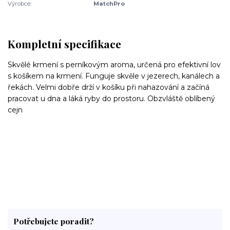
Výrobce:
MatchPro
Kompletní specifikace
Skvělé krmení s perníkovým aroma, určená pro efektivní lov
s košíkem na krmení.
Funguje skvěle v jezerech, kanálech a
řekách.
Velmi dobře drží v košíku při nahazování a začíná
pracovat u dna a láká ryby do prostoru.
Obzvláště oblíbený
cejn
Potřebujete poradit?