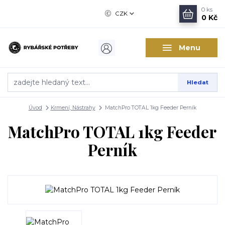
0
ks
CZK
0 Kč
Menu
Hledat
Úvod
Krmení, Nástrahy
MatchPro TOTAL 1kg Feeder Perník
MatchPro TOTAL 1kg Feeder
Perník