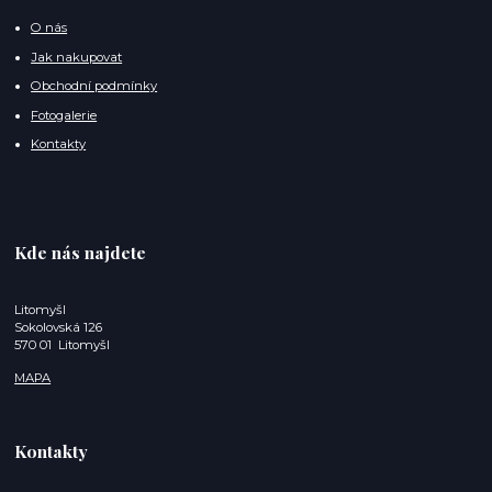
O nás
Jak nakupovat
Obchodní podmínky
Fotogalerie
Kontakty
Kde nás najdete
Litomyšl
Sokolovská 126
570 01 Litomyšl
MAPA
Kontakty