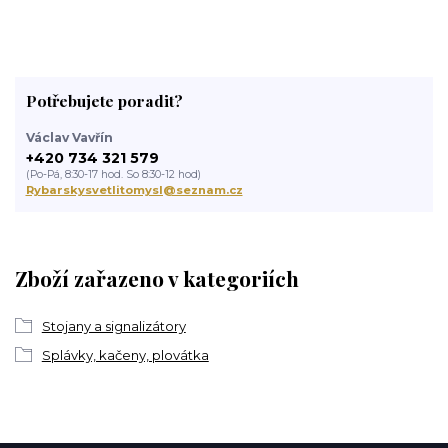
Potřebujete poradit?
Václav Vavřín
+420 734 321 579
(Po-Pá, 8:30-17 hod. So 8:30-12 hod)
Rybarskysvetlitomysl@seznam.cz
Zboží zařazeno v kategoriích
Stojany a signalizátory
Splávky, kačeny, plovátka