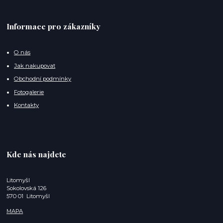
Informace pro zákazníky
O nás
Jak nakupovat
Obchodní podmínky
Fotogalerie
Kontakty
Kde nás najdete
Litomyšl
Sokolovská 126
570 01 Litomyšl
MAPA