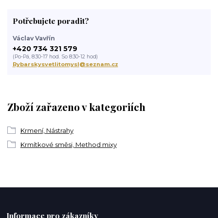
Potřebujete poradit?
Václav Vavřín
+420 734 321 579
(Po-Pá, 8:30-17 hod. So 8:30-12 hod)
Rybarskysvetlitomysl@seznam.cz
Zboží zařazeno v kategoriích
Krmení, Nástrahy
Krmítkové směsi, Method mixy
Informace pro zákazníky