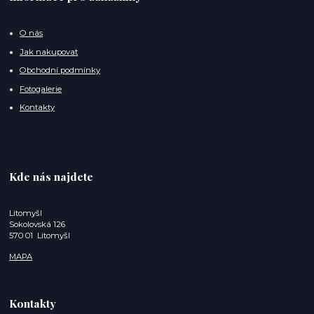
O nás
Jak nakupovat
Obchodní podmínky
Fotogalerie
Kontakty
Kde nás najdete
Litomyšl
Sokolovská 126
570 01 Litomyšl
MAPA
Kontakty