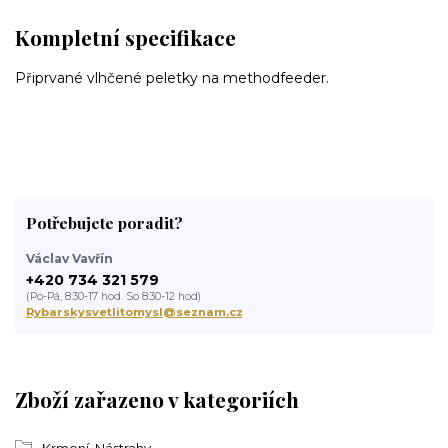
Kompletní specifikace
Připrvané vlhčené peletky na methodfeeder.
Potřebujete poradit?
Václav Vavřín
+420 734 321 579
(Po-Pá, 8:30-17 hod. So 8:30-12 hod)
Rybarskysvetlitomysl@seznam.cz
Zboží zařazeno v kategoriích
Krmení, Nástrahy