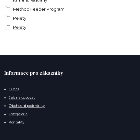
Method Feeder Program
Pelety
Pelety
Informace pro zákazníky
O nás
Jak nakupovat
Obchodní podmínky
Fotogalerie
Kontakty