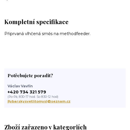
Kompletní specifikace
Připrvaná vlhčená směs na methodfeeder.
Potřebujete poradit?
Václav Vavřín
+420 734 321 579
(Po-Pá, 8:30-17 hod. So 8:30-12 hod)
Rybarskysvetlitomysl@seznam.cz
Zboží zařazeno v kategoriích