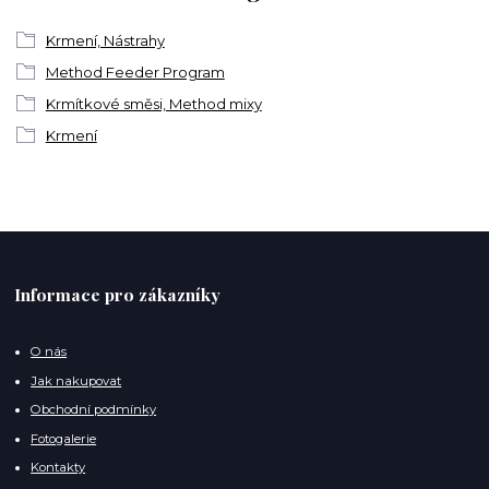
Krmení, Nástrahy
Method Feeder Program
Krmítkové směsi, Method mixy
Krmení
Informace pro zákazníky
O nás
Jak nakupovat
Obchodní podmínky
Fotogalerie
Kontakty