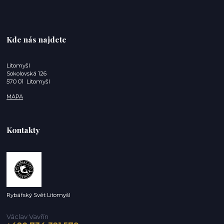
Kde nás najdete
Litomyšl
Sokolovská 126
570 01 Litomyšl
MAPA
Kontakty
Rybářský Svět Litomyšl
Václav Vavřín