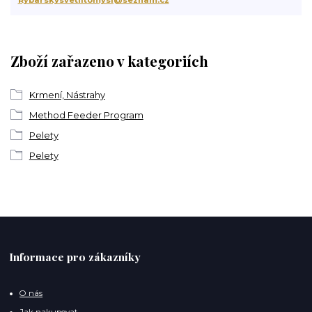
Zboží zařazeno v kategoriích
Krmení, Nástrahy
Method Feeder Program
Pelety
Pelety
Informace pro zákazníky
O nás
Jak nakupovat