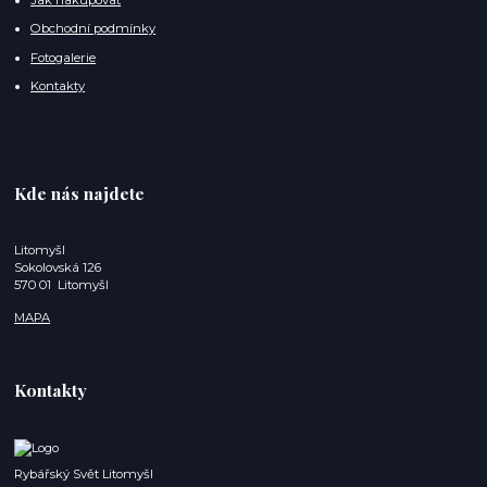
Obchodní podmínky
Fotogalerie
Kontakty
Kde nás najdete
Litomyšl
Sokolovská 126
570 01 Litomyšl
MAPA
Kontakty
Rybářský Svět Litomyšl