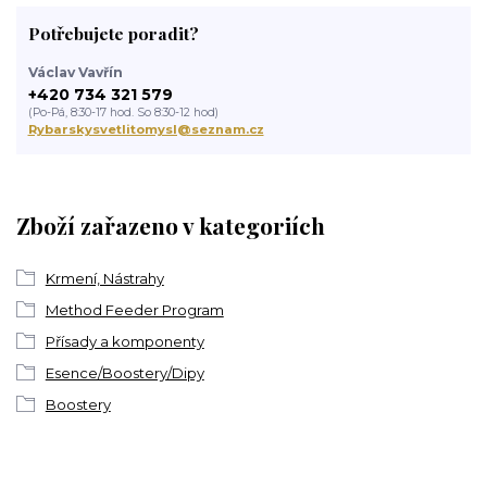
Potřebujete poradit?
Václav Vavřín
+420 734 321 579
(Po-Pá, 8:30-17 hod. So 8:30-12 hod)
Rybarskysvetlitomysl@seznam.cz
Zboží zařazeno v kategoriích
Krmení, Nástrahy
Method Feeder Program
Přísady a komponenty
Esence/Boostery/Dipy
Boostery