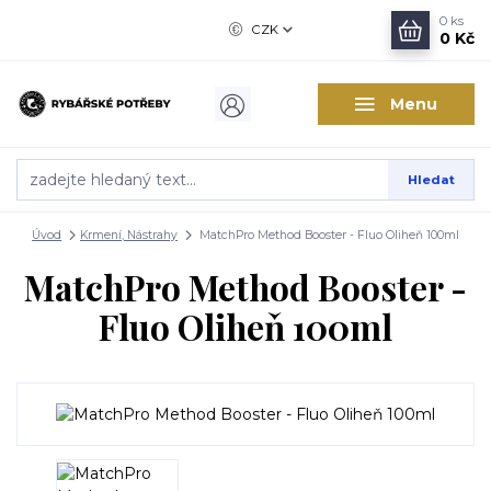
0
ks
CZK
0 Kč
Menu
Hledat
Úvod
Krmení, Nástrahy
MatchPro Method Booster - Fluo Oliheň 100ml
MatchPro Method Booster -
Fluo Oliheň 100ml