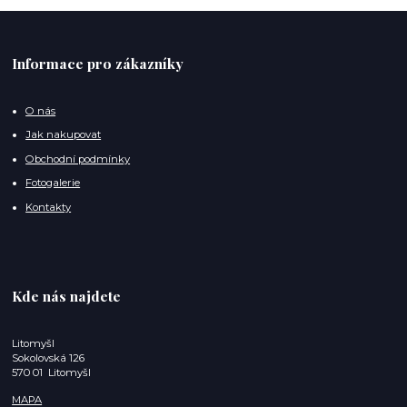
Informace pro zákazníky
O nás
Jak nakupovat
Obchodní podmínky
Fotogalerie
Kontakty
Kde nás najdete
Litomyšl
Sokolovská 126
570 01 Litomyšl
MAPA