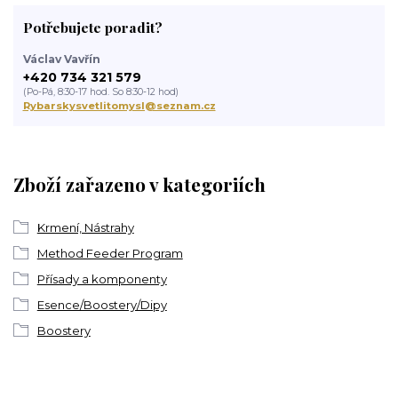
Potřebujete poradit?
Václav Vavřín
+420 734 321 579
(Po-Pá, 8:30-17 hod. So 8:30-12 hod)
Rybarskysvetlitomysl@seznam.cz
Zboží zařazeno v kategoriích
Krmení, Nástrahy
Method Feeder Program
Přísady a komponenty
Esence/Boostery/Dipy
Boostery