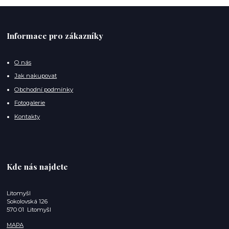
Informace pro zákazníky
O nás
Jak nakupovat
Obchodní podmínky
Fotogalerie
Kontakty
Kde nás najdete
Litomyšl
Sokolovská 126
570 01 Litomyšl
MAPA