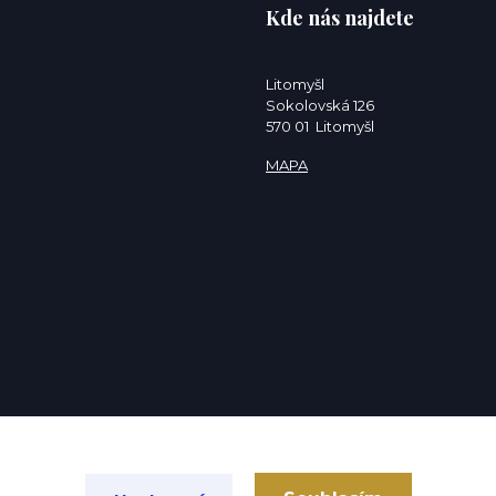
Kde nás najdete
Litomyšl
Sokolovská 126
570 01 Litomyšl
MAPA