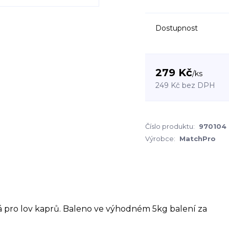
Dostupnost
279 Kč
/
ks
249 Kč
bez DPH
Číslo produktu:
970104
Výrobce:
MatchPro
á pro lov kaprů. Baleno ve výhodném 5kg balení za