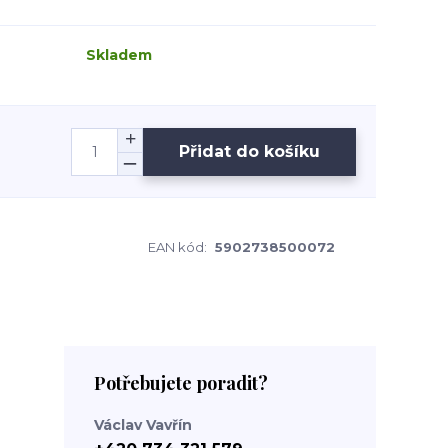
Skladem
Přidat do košíku
EAN kód:
5902738500072
Potřebujete poradit?
Václav Vavřín