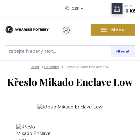
0
ks
CZK
0 Kč
Menu
Hledat
Úvod
Camping
Křeslo Mikado Enclave Low
Křeslo Mikado Enclave Low