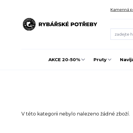
Kamenná p
AKCE 20-50%
Pruty
Navij
V této kategorii nebylo nalezeno žádné zboží.