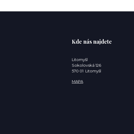
Kde nás najdete
Litomyšl
Sokolovská 126
570 01 Litomyšl
MAPA