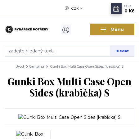
0
ks
CZK
0 Kč
Menu
Hledat
Úvod
Camping
Gunki Box Multi Case Open Sides (krabička) S
Gunki Box Multi Case Open
Sides (krabička) S