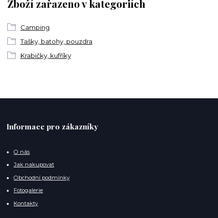
Zboží zařazeno v kategoriích
Camping
Tašky, batohy, pouzdra
Krabičky, kufříky
Informace pro zákazníky
O nás
Jak nakupovat
Obchodní podmínky
Fotogalerie
Kontakty