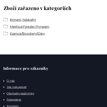
Zboží zařazeno v kategoriích
Krmení, Nástrahy
Method Feeder Program
Esence/Boostery/Dipy
Informace pro zákazníky
O nás
Jak nakupovat
Obchodní podmínky
Fotogalerie
Kontakty