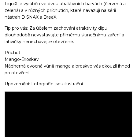
LiquiX je vyráběn ve dvou atraktivních barvách (červená a
zelená) a v různých příchutích, které navazují na sérii
nástrah D SNAX a BreaX.
Tip pro vás: Za účelem zachování atraktivity dipu
dlouhodobě nevystavujte přímému slunečnímu záření a
lahvičky nenechávejte otevřené.
Příchuť:
Mango-Broskev
Nádherná ovocná vůně manga a broskve vás okouzlí ihned
po otevření.
Upozornění: Fotografie jsou ilustrační.