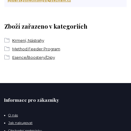
Rybarskysvetlitomysl@seznam.cz
Zboží zařazeno v kategoriích
Krmení, Nástrahy
Method Feeder Program
Esence/Boostery/Dipy
Informace pro zákazníky
O nás
Jak nakupovat
Obchodní podmínky