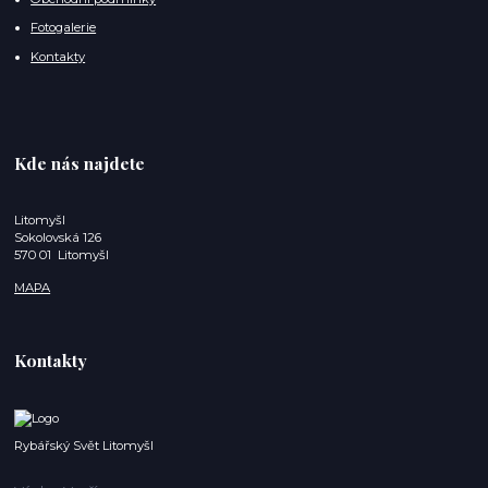
Fotogalerie
Kontakty
Kde nás najdete
Litomyšl
Sokolovská 126
570 01 Litomyšl
MAPA
Kontakty
Rybářský Svět Litomyšl