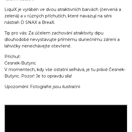
LiquiX je vyráběn ve dvou atraktivních barvách (červená a
zelená) a v různých příchutích, které navazují na sérii
nástrah D SNAX a BreaX.
Tip pro vás: Za účelem zachování atraktivity dipu
dlouhodobě nevystavujte přímému slunečnímu záření a
lahvičky nenechávejte otevřené.
Příchuť:
Česnek-Butyric
V momentech, kdy vše ostatní selhává, je tu právě Česnek-
Butyric. Pozor! Je to opravdu síla!
Upozornění: Fotografie jsou ilustrační.