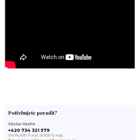
Potřebujete poradit?
Václav Vavřín
+420 734 321 579
(Po-Pá, 8:30-17 hod. So 8:30-12 hod)