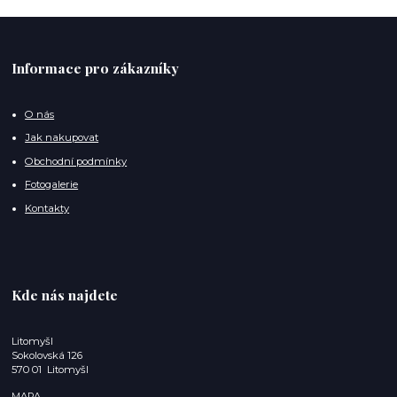
Informace pro zákazníky
O nás
Jak nakupovat
Obchodní podmínky
Fotogalerie
Kontakty
Kde nás najdete
Litomyšl
Sokolovská 126
570 01 Litomyšl
MAPA