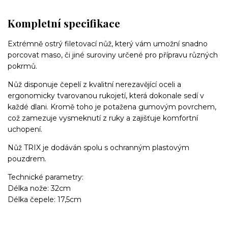
Kompletní specifikace
Extrémně ostrý filetovací nůž, který vám umožní snadno
porcovat maso, či jiné suroviny určené pro přípravu různých
pokrmů.
Nůž disponuje čepelí z kvalitní nerezavějící oceli a
ergonomicky tvarovanou rukojetí, která dokonale sedí v
každé dlani. Kromě toho je potažena gumovým povrchem,
což zamezuje vysmeknutí z ruky a zajišťuje komfortní
uchopení.
Nůž TRIX je dodáván spolu s ochranným plastovým
pouzdrem.
Technické parametry:
Délka nože: 32cm
Délka čepele: 17,5cm