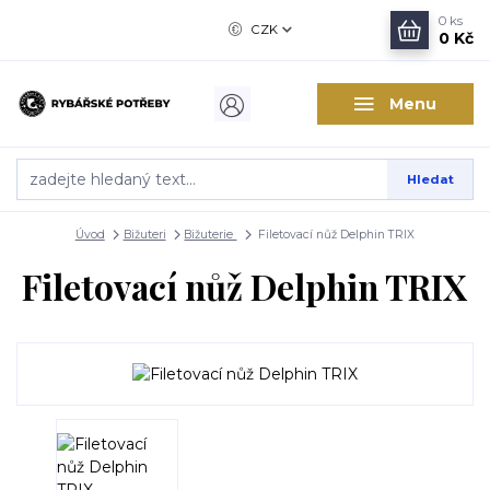
0
ks
CZK
0 Kč
Menu
Hledat
Úvod
Bižuteri
Bižuterie
Filetovací nůž Delphin TRIX
Filetovací nůž Delphin TRIX