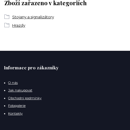
Zboží zařazeno v kategoriích
Stojany a signalizátory
Hrazdy
Informace pro zákazníky
O nás
Jak nakupovat
Obchodní podmínky
Fotogalerie
Kontakty