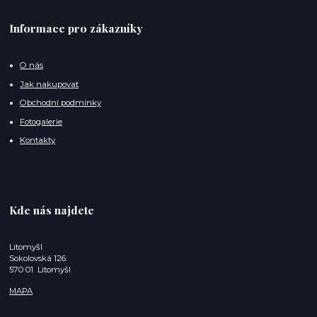
Informace pro zákazníky
O nás
Jak nakupovat
Obchodní podmínky
Fotogalerie
Kontakty
Kde nás najdete
Litomyšl
Sokolovská 126
570 01 Litomyšl
MAPA