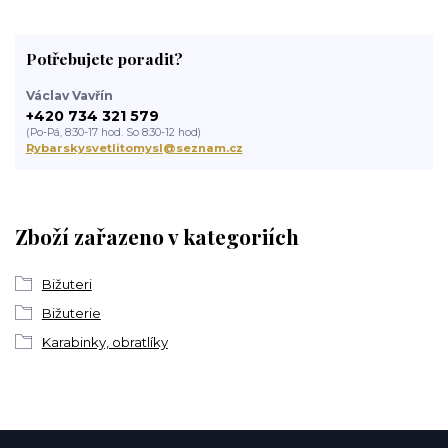
Potřebujete poradit?
Václav Vavřín
+420 734 321 579
(Po-Pá, 8:30-17 hod. So 8:30-12 hod)
Rybarskysvetlitomysl@seznam.cz
Zboží zařazeno v kategoriích
Bižuteri
Bižuterie
Karabinky, obratlíky