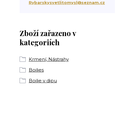
Rybarskysvetlitomysl@seznam.cz
Zboží zařazeno v
kategoriích
Krmení, Nástrahy
Boilies
Boilie v dipu