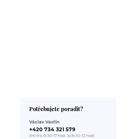
Potřebujete poradit?
Václav Vavřín
+420 734 321 579
(Po-Pá, 8:30-17 hod. So 8:30-12 hod)