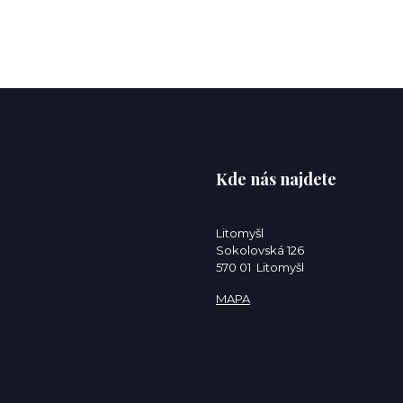
Kde nás najdete
Litomyšl
Sokolovská 126
570 01 Litomyšl
MAPA