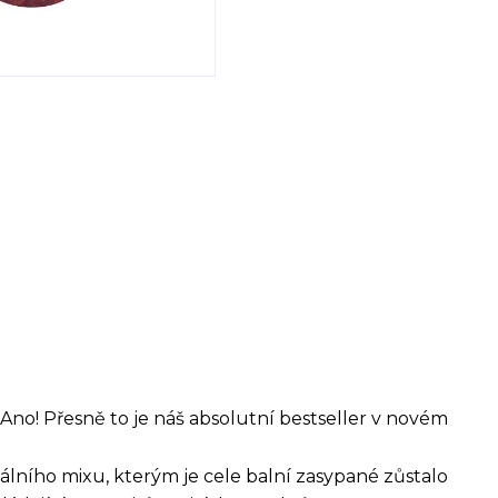
 Ano! Přesně to je náš absolutní bestseller v novém
álního mixu, kterým je cele balní zasypané zůstalo