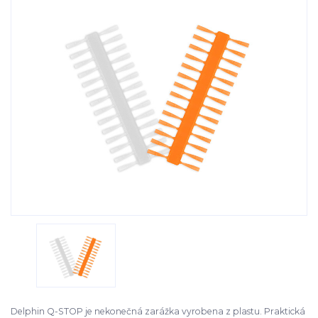
Delphin Q-STOP je nekonečná zarážka vyrobena z plastu. Praktická