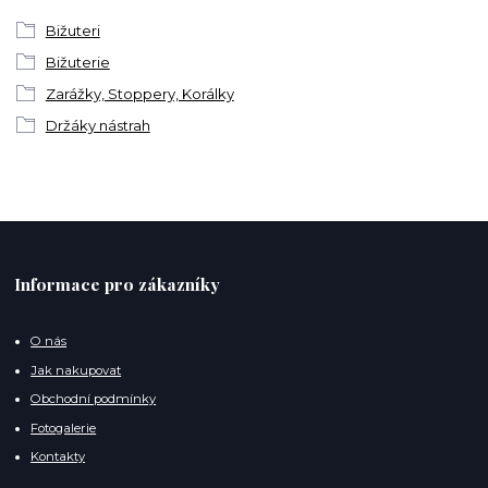
Bižuteri
Bižuterie
Zarážky, Stoppery, Korálky
Držáky nástrah
Informace pro zákazníky
O nás
Jak nakupovat
Obchodní podmínky
Fotogalerie
Kontakty