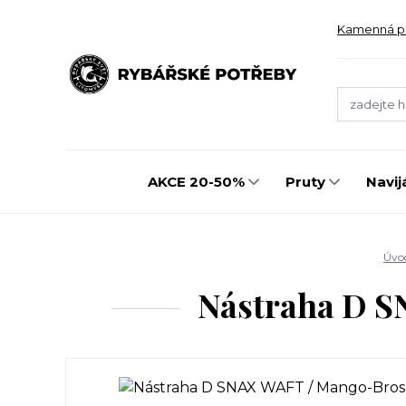
Kamenná p
AKCE 20-50%
Pruty
Navij
Úvo
Nástraha D 