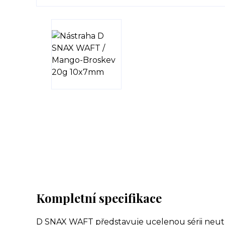
Kompletní specifikace
D SNAX WAFT představuje ucelenou sérii neut