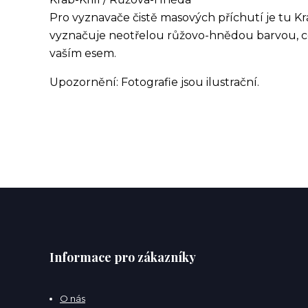
Pro vyznavače čistě masových příchutí je tu K
vyznačuje neotřelou růžovo-hnědou barvou, co
vaším esem.
Upozornění: Fotografie jsou ilustrační.
Informace pro zákazníky
O nás