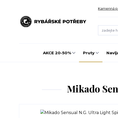
Kamenná p
AKCE 20-50%
Pruty
Navij
Mikado Sens