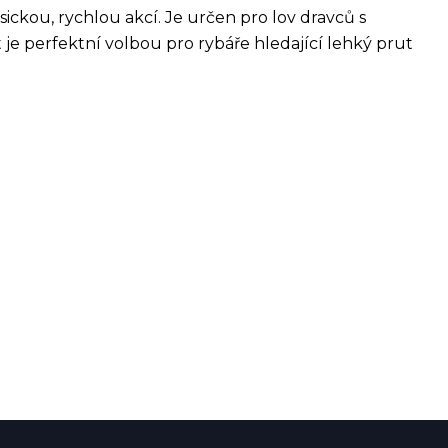
asickou, rychlou akcí. Je určen pro lov dravců s
je perfektní volbou pro rybáře hledající lehký prut