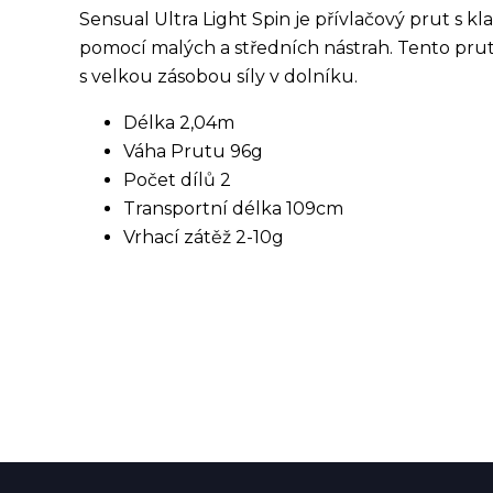
Sensual Ultra Light Spin je přívlačový prut s kl
pomocí malých a středních nástrah. Tento prut 
s velkou zásobou síly v dolníku.
Délka 2,04m
Váha Prutu 96g
Počet dílů 2
Transportní délka 109cm
Vrhací zátěž 2-10g