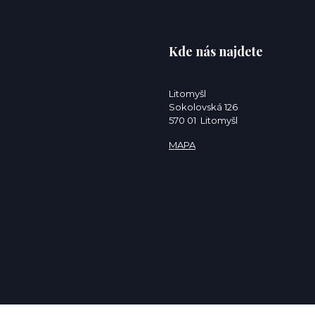
Kde nás najdete
Litomyšl
Sokolovská 126
570 01 Litomyšl
MAPA