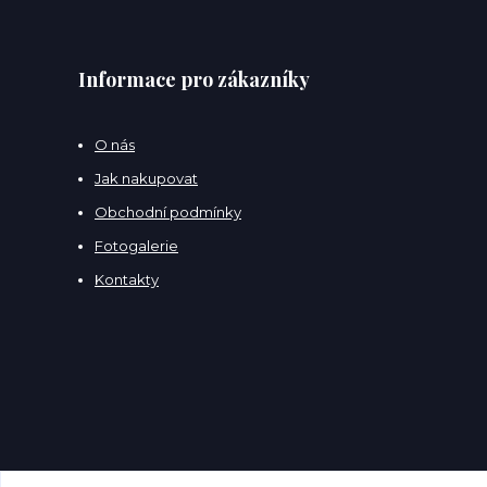
Informace pro zákazníky
O nás
Jak nakupovat
Obchodní podmínky
Fotogalerie
Kontakty