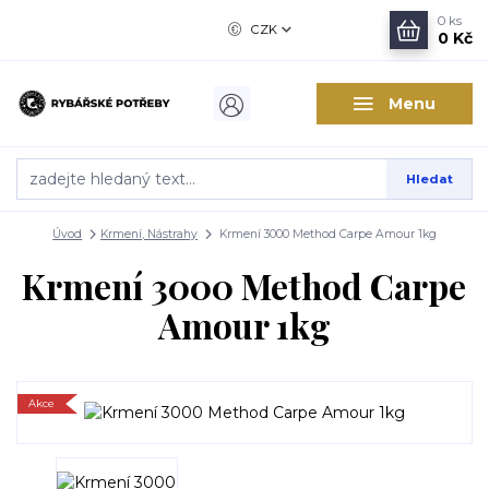
0
ks
CZK
0 Kč
Menu
Hledat
Úvod
Krmení, Nástrahy
Krmení 3000 Method Carpe Amour 1kg
Krmení 3000 Method Carpe
Amour 1kg
Akce