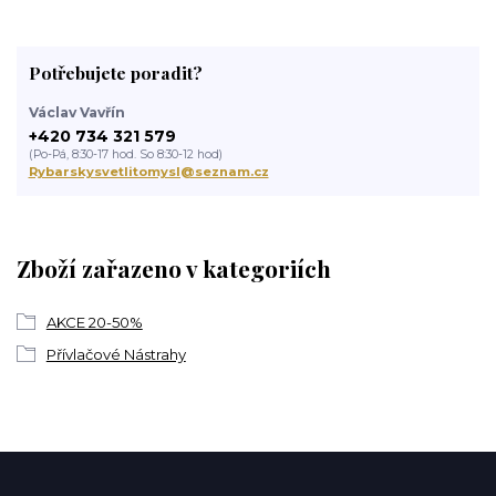
Potřebujete poradit?
Václav Vavřín
+420 734 321 579
(Po-Pá, 8:30-17 hod. So 8:30-12 hod)
Rybarskysvetlitomysl@seznam.cz
Zboží zařazeno v kategoriích
AKCE 20-50%
Přívlačové Nástrahy