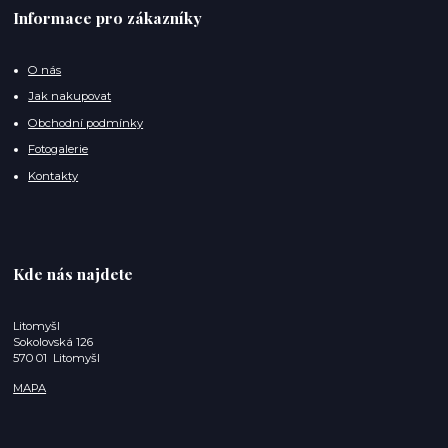
Informace pro zákazníky
O nás
Jak nakupovat
Obchodní podmínky
Fotogalerie
Kontakty
Kde nás najdete
Litomyšl
Sokolovská 126
570 01 Litomyšl
MAPA