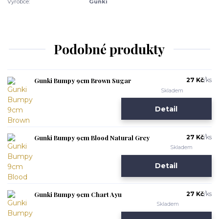
Výrobce:
Gunki
Podobné produkty
Gunki Bumpy 9cm Brown Sugar
27 Kč
/
ks
Skladem
Detail
Gunki Bumpy 9cm Blood Natural Grey
27 Kč
/
ks
Skladem
Detail
Gunki Bumpy 9cm Chart Ayu
27 Kč
/
ks
Skladem