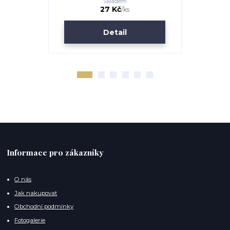
Skladem
27 Kč
/
ks
Detail
Informace pro zákazníky
O nás
Jak nakupovat
Obchodní podmínky
Fotogalerie