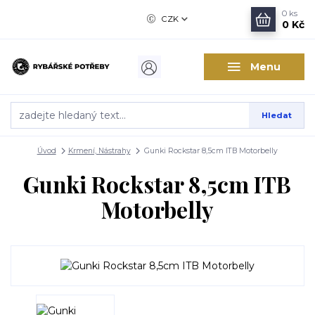
0
ks
CZK
0 Kč
Menu
Hledat
Úvod
Krmení, Nástrahy
Gunki Rockstar 8,5cm ITB Motorbelly
Gunki Rockstar 8,5cm ITB
Motorbelly