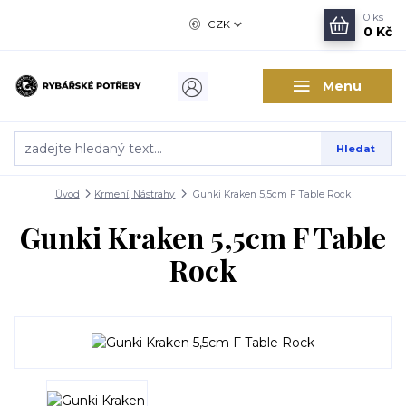
0
ks
CZK
0 Kč
Menu
Hledat
Úvod
Krmení, Nástrahy
Gunki Kraken 5,5cm F Table Rock
Gunki Kraken 5,5cm F Table
Rock