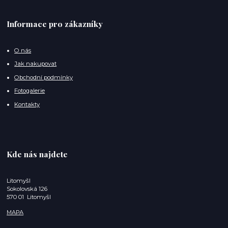
Informace pro zákazníky
O nás
Jak nakupovat
Obchodní podmínky
Fotogalerie
Kontakty
Kde nás najdete
Litomyšl
Sokolovská 126
570 01 Litomyšl
MAPA