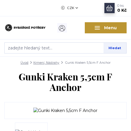
0
ks
CZK
0 Kč
Menu
Hledat
Úvod
Krmení, Nástrahy
Gunki Kraken 5,5cm F Anchor
Gunki Kraken 5,5cm F
Anchor