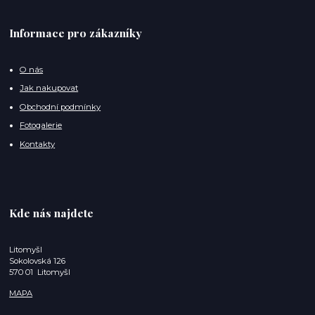
Informace pro zákazníky
O nás
Jak nakupovat
Obchodní podmínky
Fotogalerie
Kontakty
Kde nás najdete
Litomyšl
Sokolovská 126
570 01 Litomyšl
MAPA