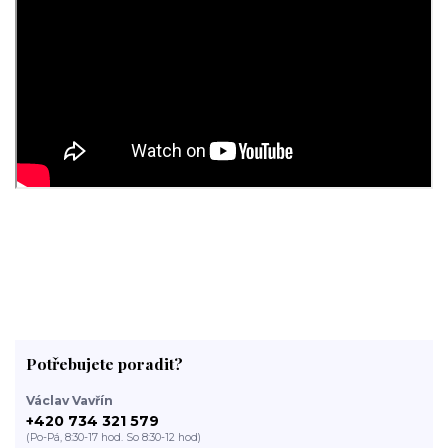
Potřebujete poradit?
Václav Vavřín
+420 734 321 579
(Po-Pá, 8:30-17 hod. So 8:30-12 hod)