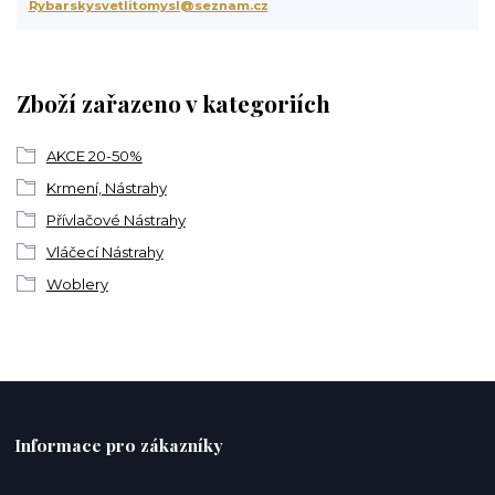
Rybarskysvetlitomysl@seznam.cz
Zboží zařazeno v kategoriích
AKCE 20-50%
Krmení, Nástrahy
Přívlačové Nástrahy
Vláčecí Nástrahy
Woblery
Informace pro zákazníky