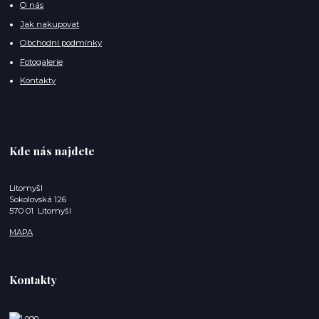
O nás
Jak nakupovat
Obchodní podmínky
Fotogalerie
Kontakty
Kde nás najdete
Litomyšl
Sokolovská 126
570 01 Litomyšl
MAPA
Kontakty