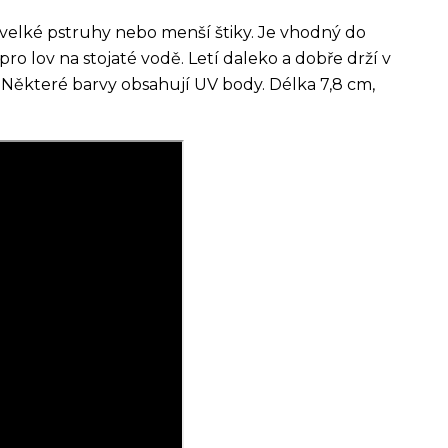
 velké pstruhy nebo menší štiky. Je vhodný do
ro lov na stojaté vodě. Letí daleko a dobře drží v
 Některé barvy obsahují UV body. Délka 7,8 cm,