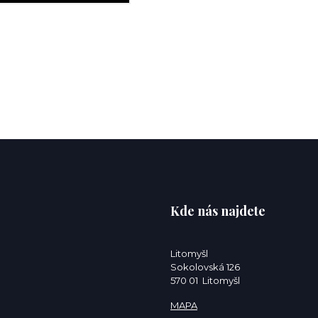
Kde nás najdete
Litomyšl
Sokolovská 126
570 01 Litomyšl
MAPA