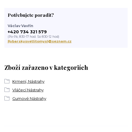
Potřebujete poradit?
Václav Vavřín
+420 734 321 579
(Po-Pá, 8:30-17 hod. So 8:30-12 hod)
Rybarskysvetlitomysl@seznam.cz
Zboží zařazeno v kategoriích
Krmení, Nástrahy
Vláčecí Nástrahy
Gumové Nástrahy