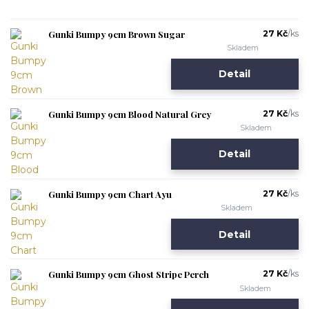
Gunki Bumpy 9cm Brown Sugar
27 Kč
/
ks
Skladem
Detail
Gunki Bumpy 9cm Blood Natural Grey
27 Kč
/
ks
Skladem
Detail
Gunki Bumpy 9cm Chart Ayu
27 Kč
/
ks
Skladem
Detail
Gunki Bumpy 9cm Ghost Stripe Perch
27 Kč
/
ks
Skladem