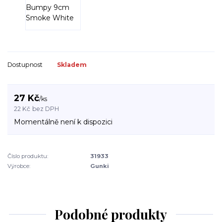
Dostupnost
Skladem
27 Kč
/
ks
22 Kč
bez DPH
Momentálně není k dispozici
Číslo produktu:
31933
Výrobce:
Gunki
Podobné produkty