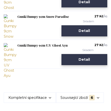
Detail
Gunki Bumpy 9cm Snow Paradise
27 Kč
/
ks
Skladem
Detail
Gunki Bumpy 9cm U.V Ghost Ayu
27 Kč
/
ks
Skladem
Detail
Kompletní specifikace
Související zboží
6