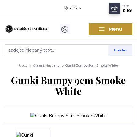
0
ks
CZK
0 Kč
Menu
Hledat
Úvod
Krmení, Nástrahy
Gunki Bumpy 9cm Smoke White
Gunki Bumpy 9cm Smoke
White