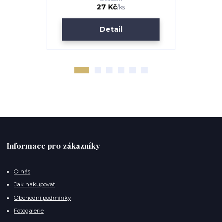
27 Kč
/
ks
Detail
Informace pro zákazníky
O nás
Jak nakupovat
Obchodní podmínky
Fotogalerie